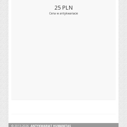
25
PLN
Cena w antykwariacie
© 2013-2026
ANTYKWARIAT HUMANITAS