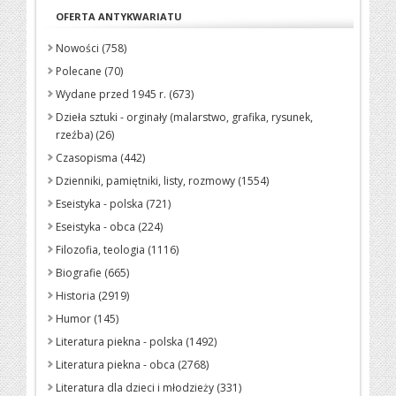
OFERTA ANTYKWARIATU
Nowości (758)
Polecane (70)
Wydane przed 1945 r. (673)
Dzieła sztuki - orginały (malarstwo, grafika, rysunek,
rzeźba) (26)
Czasopisma (442)
Dzienniki, pamiętniki, listy, rozmowy (1554)
Eseistyka - polska (721)
Eseistyka - obca (224)
Filozofia, teologia (1116)
Biografie (665)
Historia (2919)
Humor (145)
Literatura piekna - polska (1492)
Literatura piekna - obca (2768)
Literatura dla dzieci i młodzieży (331)