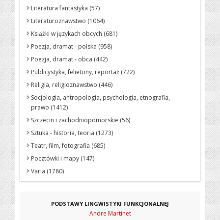
Literatura fantastyka (57)
Literaturoznawstwo (1064)
Książki w językach obcych (681)
Poezja, dramat - polska (958)
Poezja, dramat - obca (442)
Publicystyka, felietony, reportaż (722)
Religia, religioznawstwo (446)
Socjologia, antropologia, psychologia, etnografia,
prawo (1412)
Szczecin i zachodniopomorskie (56)
Sztuka - historia, teoria (1273)
Teatr, film, fotografia (685)
Pocztówki i mapy (147)
Varia (1780)
PODSTAWY LINGWISTYKI FUNKCJONALNEJ
Andre Martinet