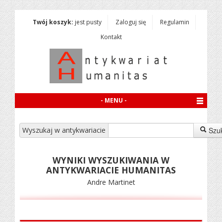
Twój koszyk:
jest pusty
Zaloguj się
Regulamin
Kontakt
- MENU -
Wyszukaj w antykwariacie
Szu
WYNIKI WYSZUKIWANIA W
ANTYKWARIACIE HUMANITAS
Andre Martinet