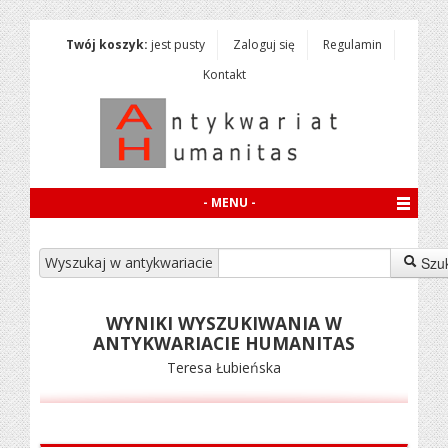
Twój koszyk:
jest pusty
Zaloguj się
Regulamin
Kontakt
- MENU -
Wyszukaj w antykwariacie
Szu
WYNIKI WYSZUKIWANIA W
ANTYKWARIACIE HUMANITAS
Teresa Łubieńska