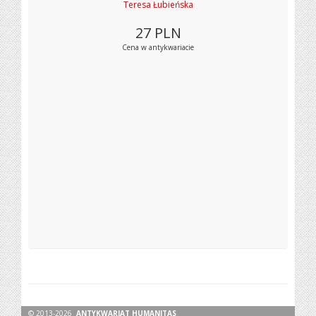
Teresa Łubieńska
27
PLN
Cena w antykwariacie
© 2013-2026
ANTYKWARIAT HUMANITAS