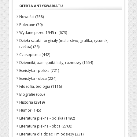
OFERTA ANTYKWARIATU
Nowości (758)
Polecane (70)
Wydane przed 1945 r. (673)
Dzieła sztuki - orginały (malarstwo, grafika, rysunek,
rzeźba) (26)
Czasopisma (442)
Dzienniki, pamiętniki, listy, rozmowy (1554)
Eseistyka - polska (721)
Eseistyka - obca (224)
Filozofia, teologia (1116)
Biografie (665)
Historia (2919)
Humor (145)
Literatura piekna - polska (1492)
Literatura piekna - obca (2768)
Literatura dla dzieci i młodzieży (331)