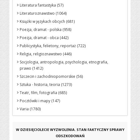
Literatura fantastyka (57)
Literaturoznawstwo (1064)
Książki w językach obcych (681)
Poezja, dramat - polska (958)
Poezja, dramat - obca (442)
Publicystyka, felietony, reportaż (722)
Religia, religioznawstwo (446)
Socjologia, antropologia, psychologia, etnografia,
prawo (1412)
Szczecin i zachodniopomorskie (56)
Sztuka - historia, teoria (1273)
Teatr, film, fotografia (685)
Pocztówki i mapy (147)
Varia (1780)
W DZIESIĘCIOLECIE WYZWOLENIA. STAN FAKTYCZNY SPRAWY
ODSZKODOWAŃ