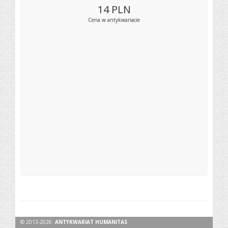
14
PLN
Cena w antykwariacie
© 2013-2026
ANTYKWARIAT HUMANITAS