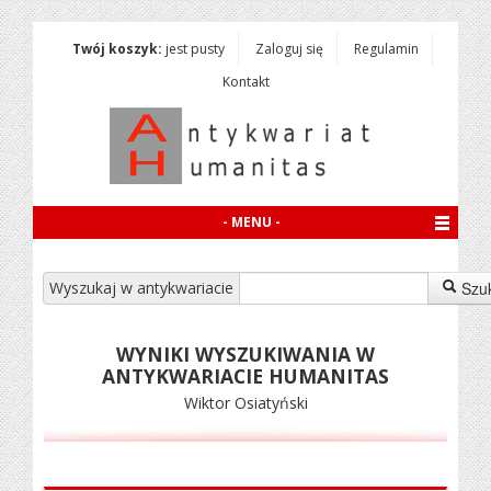
Twój koszyk:
jest pusty
Zaloguj się
Regulamin
Kontakt
- MENU -
Wyszukaj w antykwariacie
Szu
WYNIKI WYSZUKIWANIA W
ANTYKWARIACIE HUMANITAS
Wiktor Osiatyński