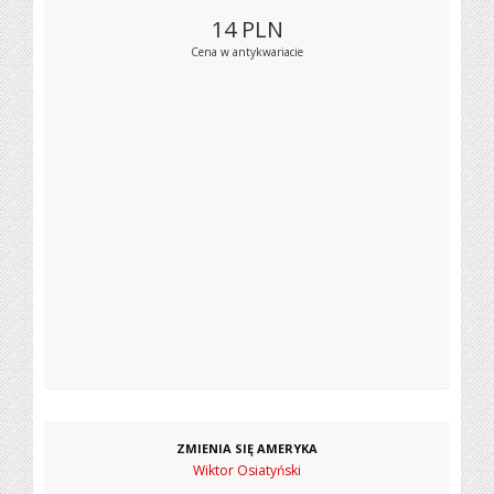
14
PLN
Cena w antykwariacie
ZMIENIA SIĘ AMERYKA
Wiktor Osiatyński