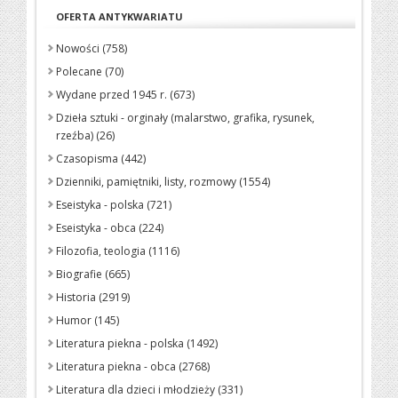
OFERTA ANTYKWARIATU
Nowości (758)
Polecane (70)
Wydane przed 1945 r. (673)
Dzieła sztuki - orginały (malarstwo, grafika, rysunek,
rzeźba) (26)
Czasopisma (442)
Dzienniki, pamiętniki, listy, rozmowy (1554)
Eseistyka - polska (721)
Eseistyka - obca (224)
Filozofia, teologia (1116)
Biografie (665)
Historia (2919)
Humor (145)
Literatura piekna - polska (1492)
Literatura piekna - obca (2768)
Literatura dla dzieci i młodzieży (331)