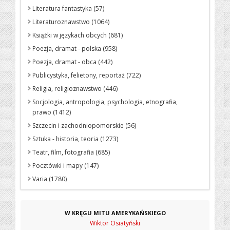
Literatura fantastyka (57)
Literaturoznawstwo (1064)
Książki w językach obcych (681)
Poezja, dramat - polska (958)
Poezja, dramat - obca (442)
Publicystyka, felietony, reportaż (722)
Religia, religioznawstwo (446)
Socjologia, antropologia, psychologia, etnografia,
prawo (1412)
Szczecin i zachodniopomorskie (56)
Sztuka - historia, teoria (1273)
Teatr, film, fotografia (685)
Pocztówki i mapy (147)
Varia (1780)
W KRĘGU MITU AMERYKAŃSKIEGO
Wiktor Osiatyński