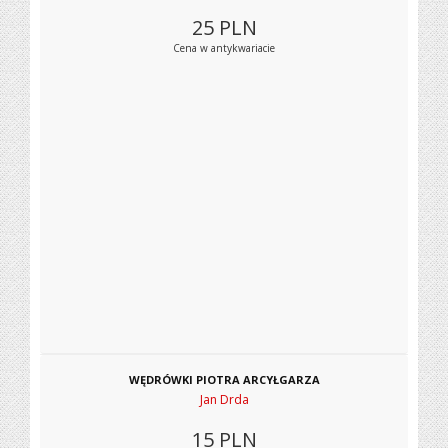
25
PLN
Cena w antykwariacie
WĘDRÓWKI PIOTRA ARCYŁGARZA
Jan Drda
15
PLN