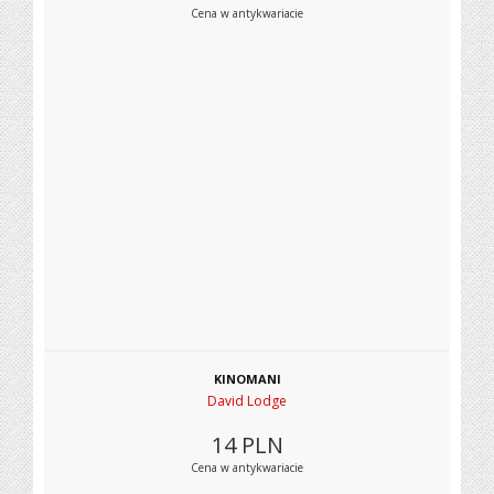
Cena w antykwariacie
KINOMANI
David Lodge
14
PLN
Cena w antykwariacie