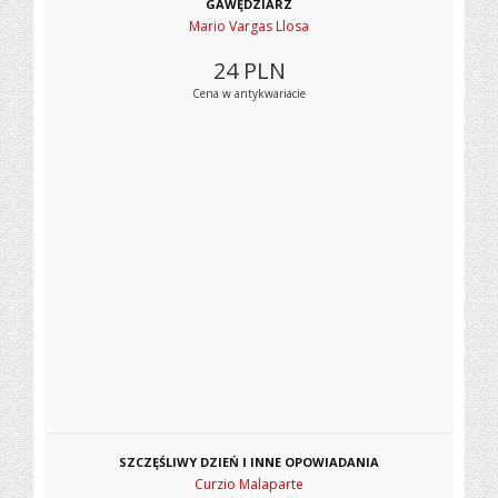
GAWĘDZIARZ
Mario Vargas Llosa
24
PLN
Cena w antykwariacie
SZCZĘŚLIWY DZIEŃ I INNE OPOWIADANIA
Curzio Malaparte