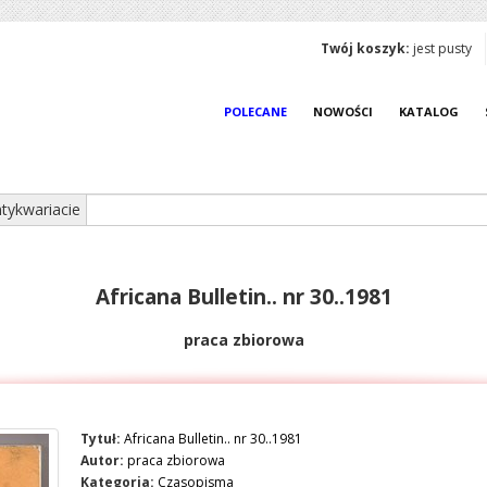
Twój koszyk:
jest pusty
POLECANE
NOWOŚCI
KATALOG
tykwariacie
Africana Bulletin.. nr 30..1981
praca zbiorowa
Tytuł:
Africana Bulletin.. nr 30..1981
Autor:
praca zbiorowa
Kategoria:
Czasopisma