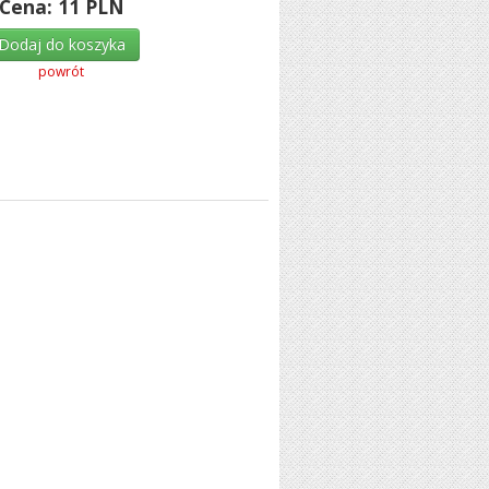
Cena:
11
PLN
Dodaj do koszyka
powrót