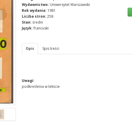
Wydawnictwo:
Uniwersytet Warszawski
Rok wydania:
1981
Liczba stron:
258
Stan:
średni
Język:
francuski
Opis
Spis treści
Uwagi:
podkreślenia w tekście