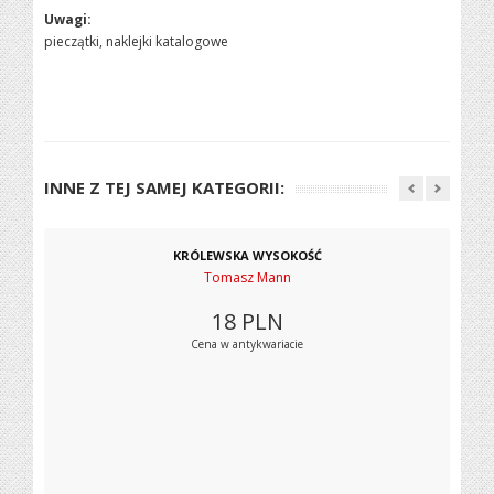
Uwagi:
pieczątki, naklejki katalogowe
INNE Z TEJ SAMEJ KATEGORII:
KRÓLEWSKA WYSOKOŚĆ
Tomasz Mann
18
PLN
Cena w antykwariacie