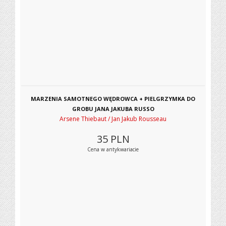
MARZENIA SAMOTNEGO WĘDROWCA + PIELGRZYMKA DO
GROBU JANA JAKUBA RUSSO
Arsene Thiebaut / Jan Jakub Rousseau
35
PLN
Cena w antykwariacie