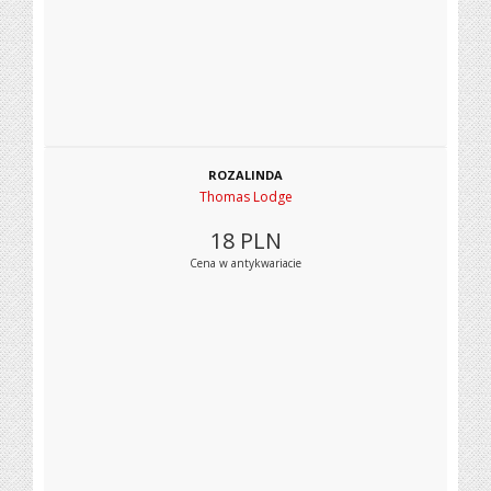
ROZALINDA
Thomas Lodge
18
PLN
Cena w antykwariacie