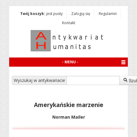
Twój koszyk:
jest pusty
Zaloguj się
Regulamin
Kontakt
- MENU -
Wyszukaj w antykwariacie
Szu
Amerykańskie marzenie
Norman Mailer