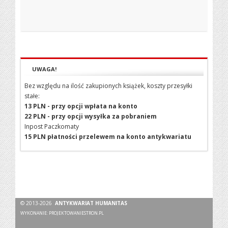
UWAGA!
Bez względu na ilość zakupionych książek, koszty przesyłki
stałe:
13 PLN - przy opcji wpłata na konto
22 PLN - przy opcji wysyłka za pobraniem
Inpost Paczkomaty
15 PLN płatności przelewem na konto antykwariatu
© 2013-2026
ANTYKWARIAT HUMANITAS
WYKONANIE:
PROJEKTOWANIESTRON.PL