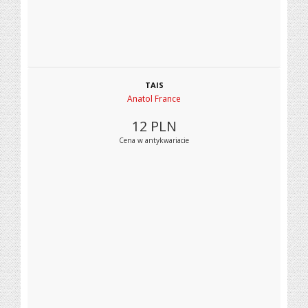
TAIS
Anatol France
12
PLN
Cena w antykwariacie