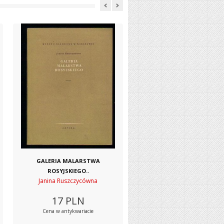
GALERIA MALARSTWA
ROSYJSKIEGO..
Janina Ruszczycówna
17
PLN
Cena w antykwariacie