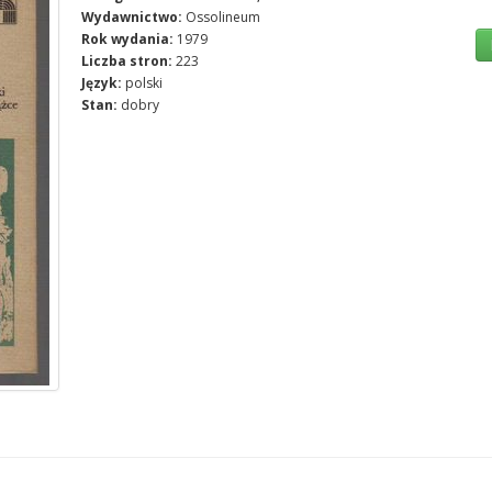
Wydawnictwo:
Ossolineum
Rok wydania:
1979
Liczba stron:
223
Język:
polski
Stan:
dobry