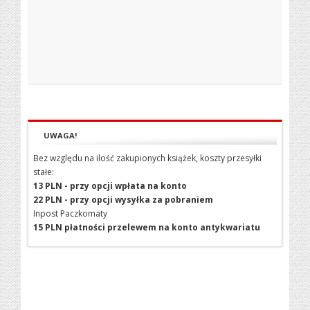
UWAGA!
Bez względu na ilość zakupionych książek, koszty przesyłki
stałe:
13 PLN - przy opcji wpłata na konto
22 PLN - przy opcji wysyłka za pobraniem
Inpost Paczkomaty
15 PLN płatności przelewem na konto antykwariatu