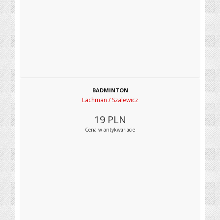
BADMINTON
Lachman / Szalewicz
19
PLN
Cena w antykwariacie