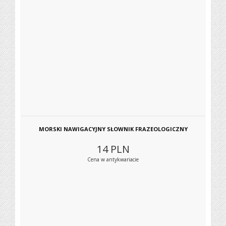
MORSKI NAWIGACYJNY SŁOWNIK FRAZEOLOGICZNY
14
PLN
Cena w antykwariacie