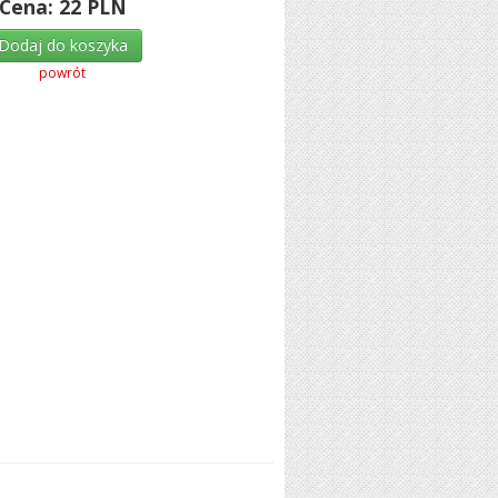
Cena:
22
PLN
Dodaj do koszyka
powrót