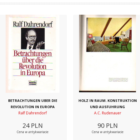
BETRACHTUNGEN UBER DIE
HOLZ IN RAUM. KONSTRUKTION
REVOLUTION IN EUROPA
UND AUSFUHRUNG
Ralf Dahrendorf
A.C. Rudenauer
24
PLN
90
PLN
Cena w antykwariacie
Cena w antykwariacie