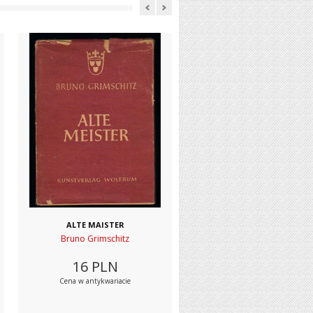
ALTE MAISTER
Bruno Grimschitz
16
PLN
Cena w antykwariacie