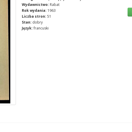
Wydawnictwo:
Rabat
Rok wydania:
1963
Liczba stron:
51
Stan:
dobry
Język:
francuski