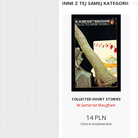
INNE Z TEJ SAMEJ KATEGORII:
COLLECTED SHORT STORIES
W.Samerset Maugham
14
PLN
Cena w antykwariacie