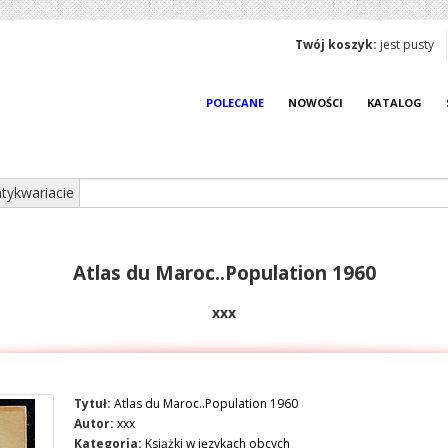
Twój koszyk:
jest pusty
POLECANE
NOWOŚCI
KATALOG
tykwariacie
Atlas du Maroc..Population 1960
xxx
Tytuł:
Atlas du Maroc..Population 1960
Autor:
xxx
Kategoria:
Książki w językach obcych