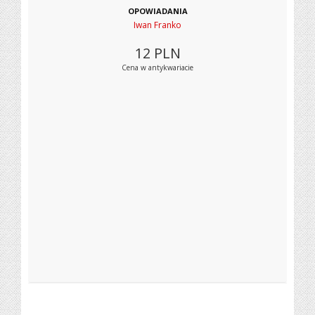
OPOWIADANIA
Iwan Franko
12
PLN
Cena w antykwariacie