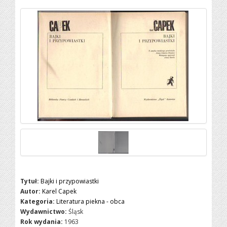
Tytuł:
Bajki i przypowiastki
Autor:
Karel Capek
Kategoria:
Literatura piekna - obca
Wydawnictwo:
Śląsk
Rok wydania:
1963