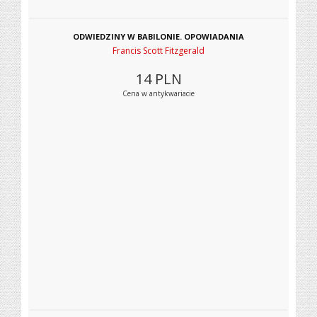
ODWIEDZINY W BABILONIE. OPOWIADANIA
Francis Scott Fitzgerald
14
PLN
Cena w antykwariacie