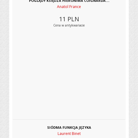
POGLĄDY KSIĘDZA HIERONIMA COIGNARDA....
Anatol France
11
PLN
Cena w antykwariacie
SIÓDMA FUNKCJA JĘZYKA
Laurent Binet