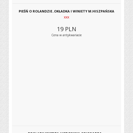
PIEŚŃ O ROLANDZIE..OKŁADKA I WINIETY M.HISZPAŃSKA
xxx
19
PLN
Cena w antykwariacie