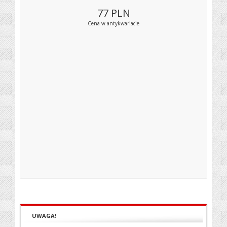
77
PLN
Cena w antykwariacie
UWAGA!