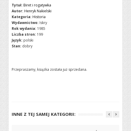
Tytuł:
Biret i rogatywka
Autor:
Henryk Nakielski
Kategoria:
Historia
Wydawnictwo:
Iskry
Rok wydania:
1985
Liczba stron:
199
Język:
polski
Stan:
dobry
Przepraszamy, książka została już sprzedana.
INNE Z TEJ SAMEJ KATEGORII: