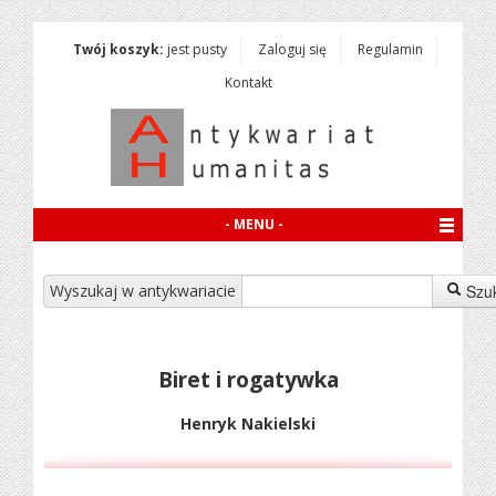
Twój koszyk:
jest pusty
Zaloguj się
Regulamin
Kontakt
- MENU -
Wyszukaj w antykwariacie
Szu
Biret i rogatywka
Henryk Nakielski