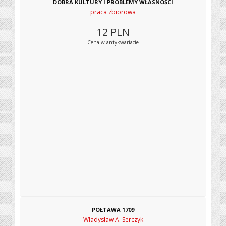
DOBRA KULTURY I PROBLEMY WŁASNOŚCI
praca zbiorowa
12
PLN
Cena w antykwariacie
POŁTAWA 1709
Wladysław A. Serczyk