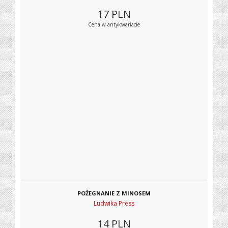
17
PLN
Cena w antykwariacie
POŻEGNANIE Z MINOSEM
Ludwika Press
14
PLN