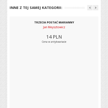
INNE Z TEJ SAMEJ KATEGORII:
TRZECIA POSTAĆ MARIANNY
Jan Meysztowicz
14
PLN
Cena w antykwariacie