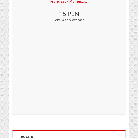
Franciszek Mamuszka
15
PLN
Cena w antykwariacie
UWAGA!