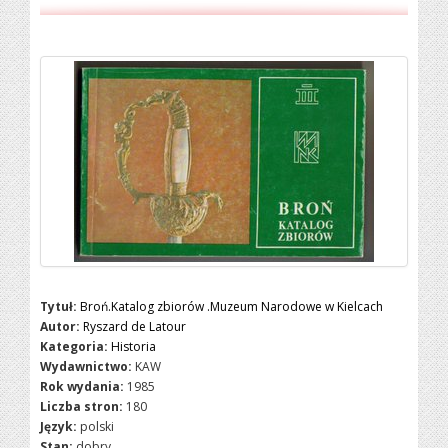
Tytuł:
Broń.Katalog zbiorów .Muzeum Narodowe w Kielcach
Autor:
Ryszard de Latour
Kategoria:
Historia
Wydawnictwo:
KAW
Rok wydania:
1985
Liczba stron:
180
Język:
polski
Stan:
dobry