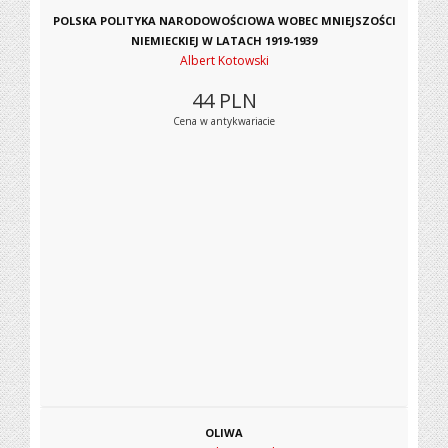
POLSKA POLITYKA NARODOWOŚCIOWA WOBEC MNIEJSZOŚCI
NIEMIECKIEJ W LATACH 1919-1939
Albert Kotowski
44
PLN
Cena w antykwariacie
OLIWA