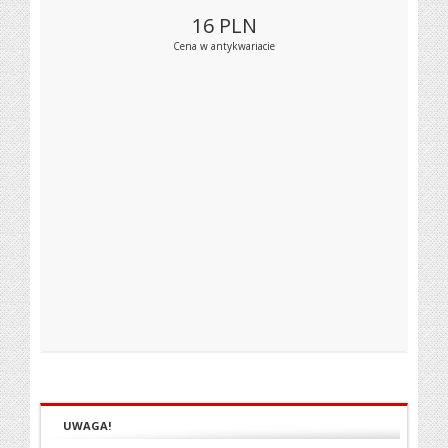
16
PLN
Cena w antykwariacie
UWAGA!