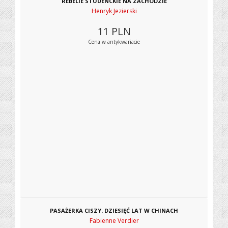
REBELIE STUDENCKIE NA ZACHODZIE
Henryk Jezierski
11
PLN
Cena w antykwariacie
PASAŻERKA CISZY. DZIESIĘĆ LAT W CHINACH
Fabienne Verdier