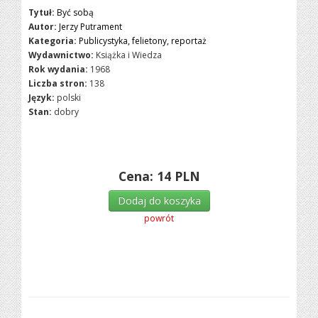
Tytuł:
Być sobą
Autor:
Jerzy Putrament
Kategoria:
Publicystyka, felietony, reportaż
Wydawnictwo:
Książka i Wiedza
Rok wydania:
1968
Liczba stron:
138
Język:
polski
Stan:
dobry
Cena:
14
PLN
Dodaj do koszyka
powrót