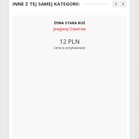
INNE Z TEJ SAMEJ KATEGORII:
ŻYWA STARA RUŚ
Jewgienij Osietrow
12
PLN
Cena w antykwariacie