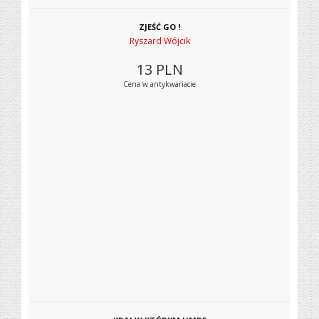
ZJEŚĆ GO !
Ryszard Wójcik
13
PLN
Cena w antykwariacie