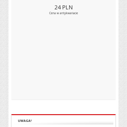
24
PLN
Cena w antykwariacie
UWAGA!