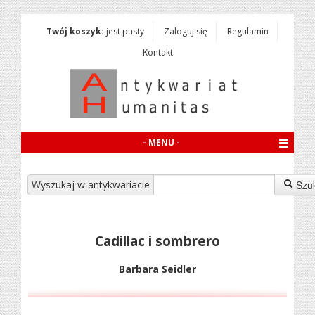
Twój koszyk:
jest pusty
Zaloguj się
Regulamin
Kontakt
- MENU -
Wyszukaj w antykwariacie
Szu
Cadillac i sombrero
Barbara Seidler