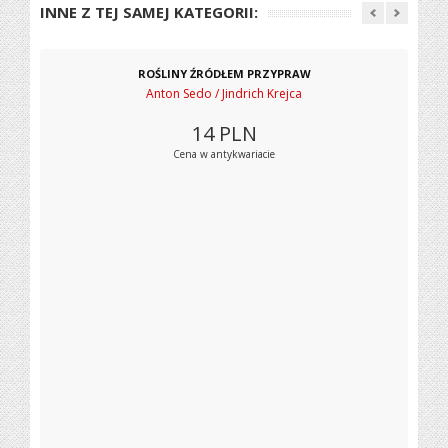
INNE Z TEJ SAMEJ KATEGORII:
ROŚLINY ŹRÓDŁEM PRZYPRAW
Anton Sedo / Jindrich Krejca
14
PLN
Cena w antykwariacie