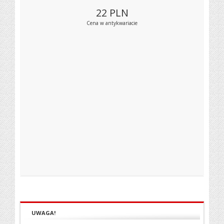
22
PLN
Cena w antykwariacie
UWAGA!