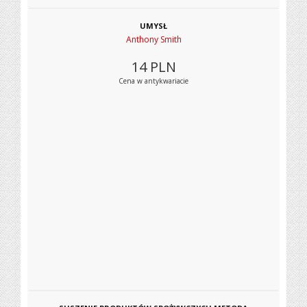
UMYSŁ
Anthony Smith
14
PLN
Cena w antykwariacie