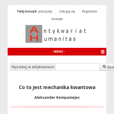
Twój koszyk:
jest pusty
Zaloguj się
Regulamin
Kontakt
- MENU -
Wyszukaj w antykwariacie
Szu
Co to jest mechanika kwantowa
Aleksander Kompaniejec