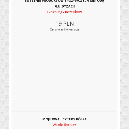
SUSZENIE PRODUKTÓW SPOŻYWCZYCH METODĄ
FLUIDYZACJI
Ginzburg / Rezczikow
19
PLN
Cena w antykwariacie
MOJE DWA I CZTERY KÓŁKA
Witold Rychter