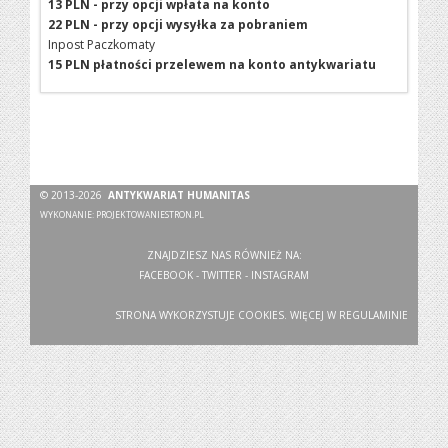
13 PLN - przy opcji wpłata na konto
22 PLN - przy opcji wysyłka za pobraniem
Inpost Paczkomaty
15 PLN płatności przelewem na konto antykwariatu
© 2013-2026
ANTYKWARIAT HUMANITAS
WYKONANIE:
PROJEKTOWANIESTRON.PL
ZNAJDZIESZ NAS RÓWNIEŻ NA:
FACEBOOK
-
TWITTER
-
INSTAGRAM
STRONA WYKORZYSTUJE COOKIES. WIĘCEJ W
REGULAMINIE