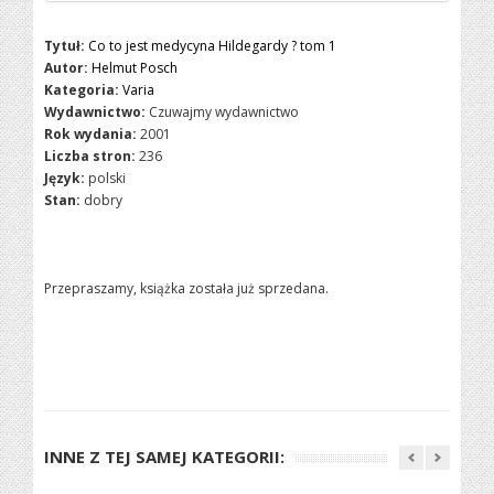
Tytuł:
Co to jest medycyna Hildegardy ? tom 1
Autor:
Helmut Posch
Kategoria:
Varia
Wydawnictwo:
Czuwajmy wydawnictwo
Rok wydania:
2001
Liczba stron:
236
Język:
polski
Stan:
dobry
Przepraszamy, książka została już sprzedana.
INNE Z TEJ SAMEJ KATEGORII: