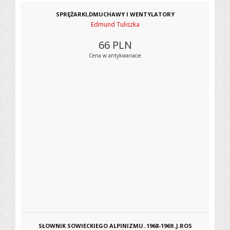
SPRĘŻARKI,DMUCHAWY I WENTYLATORY
Edmund Tuliszka
66
PLN
Cena w antykwariacie
SŁOWNIK SOWIECKIEGO ALPINIZMU..1968-1969..J.ROS