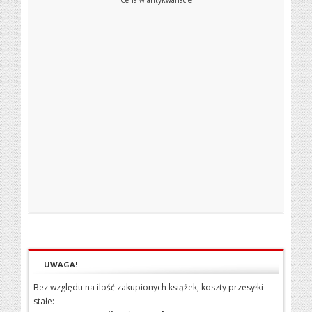
Cena w antykwariacie
UWAGA!
Bez względu na ilość zakupionych książek, koszty przesyłki
stałe: