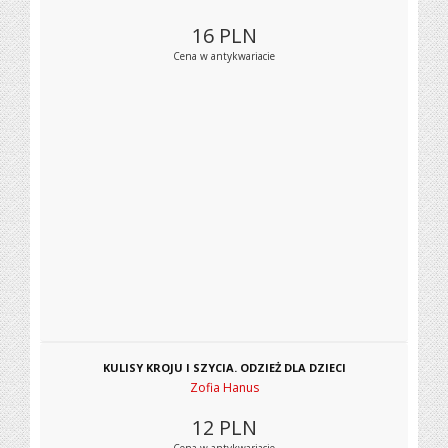
16
PLN
Cena w antykwariacie
KULISY KROJU I SZYCIA. ODZIEŻ DLA DZIECI
Zofia Hanus
12
PLN