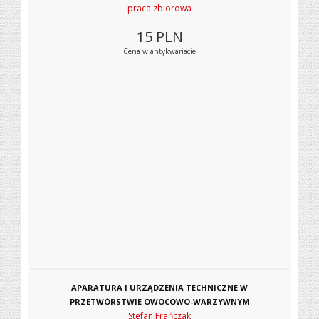
praca zbiorowa
15
PLN
Cena w antykwariacie
APARATURA I URZĄDZENIA TECHNICZNE W
PRZETWÓRSTWIE OWOCOWO-WARZYWNYM
Stefan Frańczak