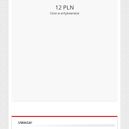
12
PLN
Cena w antykwariacie
UWAGA!