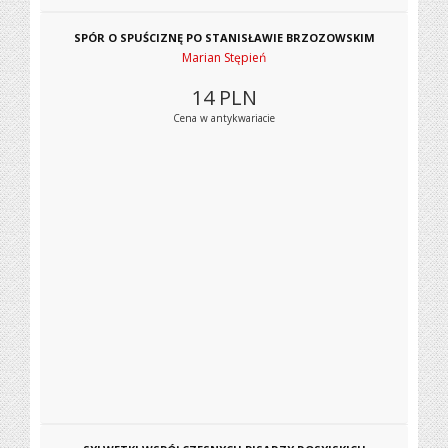
SPÓR O SPUŚCIZNĘ PO STANISŁAWIE BRZOZOWSKIM
Marian Stępień
14
PLN
Cena w antykwariacie