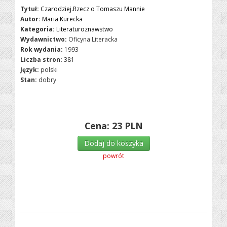
Tytuł:
Czarodziej.Rzecz o Tomaszu Mannie
Autor:
Maria Kurecka
Kategoria:
Literaturoznawstwo
Wydawnictwo:
Oficyna Literacka
Rok wydania:
1993
Liczba stron:
381
Język:
polski
Stan:
dobry
Cena:
23
PLN
Dodaj do koszyka
powrót