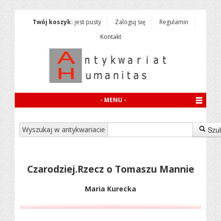
Twój koszyk:
jest pusty
Zaloguj się
Regulamin
Kontakt
- MENU -
Wyszukaj w antykwariacie
Szu
Czarodziej.Rzecz o Tomaszu Mannie
Maria Kurecka