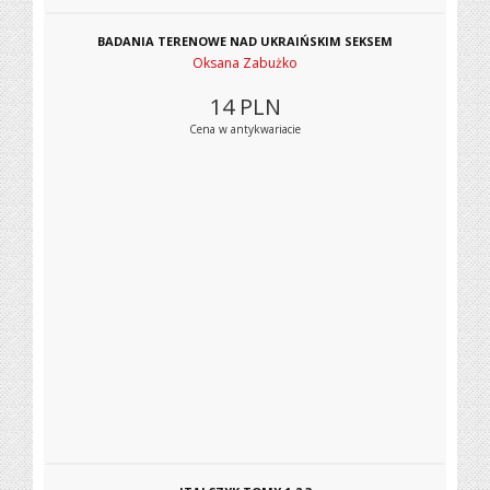
BADANIA TERENOWE NAD UKRAIŃSKIM SEKSEM
Oksana Zabużko
14
PLN
Cena w antykwariacie