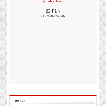
Jaroslav Hasek
22
PLN
Cena w antykwariacie
UWAGA!