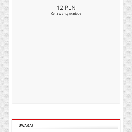
12
PLN
Cena w antykwariacie
UWAGA!