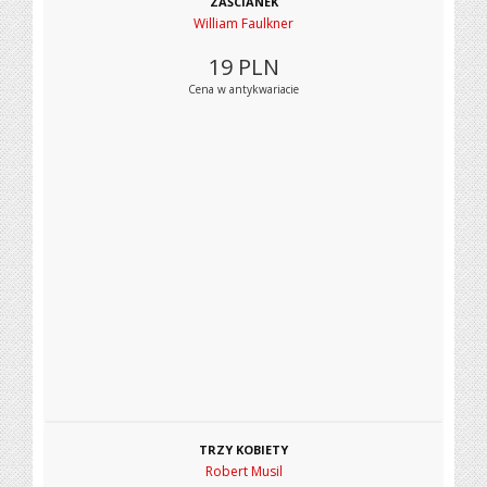
ZAŚCIANEK
William Faulkner
19
PLN
Cena w antykwariacie
TRZY KOBIETY
Robert Musil