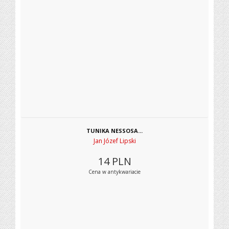
TUNIKA NESSOSA...
Jan Józef Lipski
14
PLN
Cena w antykwariacie