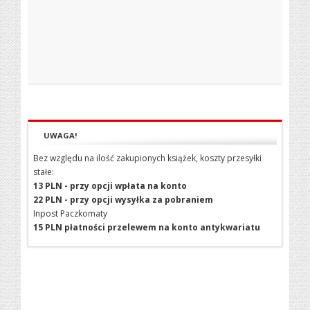
UWAGA!
Bez względu na ilość zakupionych książek, koszty przesyłki
stałe:
13 PLN - przy opcji wpłata na konto
22 PLN - przy opcji wysyłka za pobraniem
Inpost Paczkomaty
15 PLN płatności przelewem na konto antykwariatu