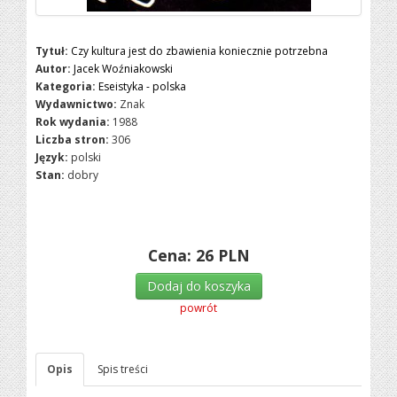
Tytuł:
Czy kultura jest do zbawienia koniecznie potrzebna
Autor:
Jacek Woźniakowski
Kategoria:
Eseistyka - polska
Wydawnictwo:
Znak
Rok wydania:
1988
Liczba stron:
306
Język:
polski
Stan:
dobry
Cena:
26
PLN
Dodaj do koszyka
powrót
Opis
Spis treści