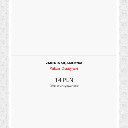
ZMIENIA SIĘ AMERYKA
Wiktor Osiatyński
14
PLN
Cena w antykwariacie