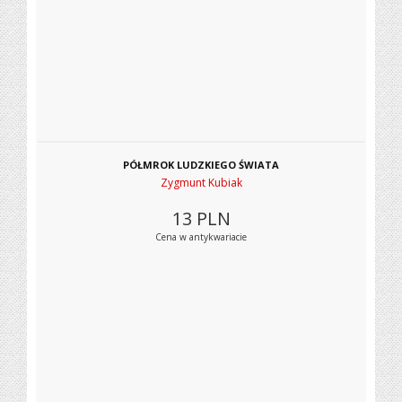
PÓŁMROK LUDZKIEGO ŚWIATA
Zygmunt Kubiak
13
PLN
Cena w antykwariacie