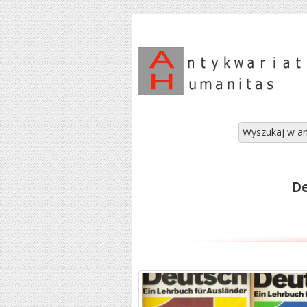
Wyszukaj w an
De