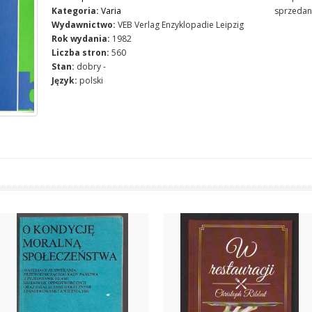
Kategoria:
Varia
sprzedan
Wydawnictwo:
VEB Verlag Enzyklopadie Leipzig
Rok wydania:
1982
Liczba stron:
560
Stan:
dobry -
Język:
polski