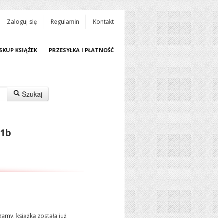
Zaloguj się
Regulamin
Kontakt
SKUP KSIĄŻEK
PRZESYŁKA I PŁATNOŚĆ
Szukaj
 1b
amy, książka została już