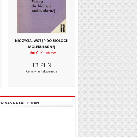
NIĆ ŻYCIA. WSTĘP DO BIOLOGII
MOLEKULARNEJ
John C. Kendrew
13
PLN
Cena w antykwariacie
DŹ NAS NA FACEBOOK'U