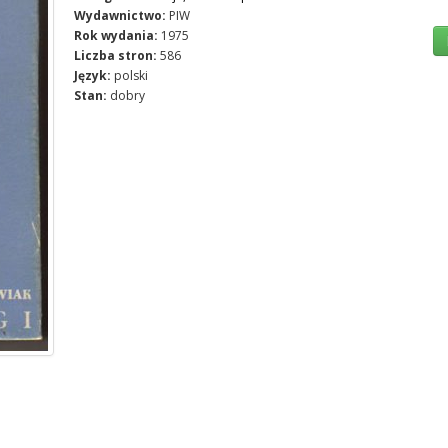
Wydawnictwo:
PIW
Rok wydania:
1975
Liczba stron:
586
Język:
polski
Stan:
dobry