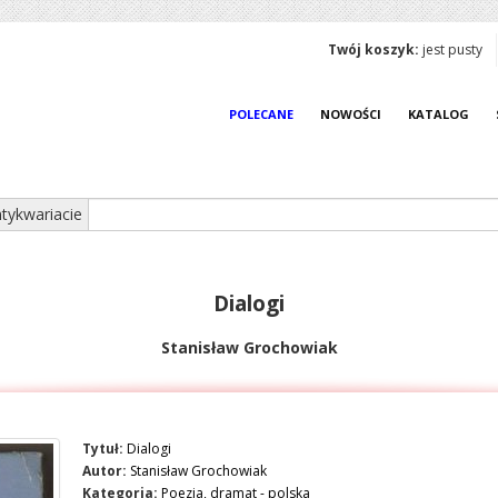
Twój koszyk:
jest pusty
POLECANE
NOWOŚCI
KATALOG
tykwariacie
Dialogi
Stanisław Grochowiak
Tytuł:
Dialogi
Autor:
Stanisław Grochowiak
Kategoria:
Poezja, dramat - polska