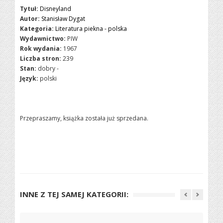
Tytuł:
Disneyland
Autor:
Stanisław Dygat
Kategoria:
Literatura piekna - polska
Wydawnictwo:
PIW
Rok wydania:
1967
Liczba stron:
239
Stan:
dobry -
Język:
polski
Przepraszamy, książka została już sprzedana.
INNE Z TEJ SAMEJ KATEGORII: