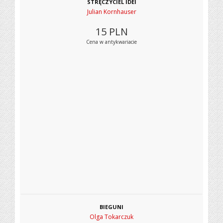
STRĘCZYCIEL IDEI
Julian Kornhauser
15
PLN
Cena w antykwariacie
BIEGUNI
Olga Tokarczuk