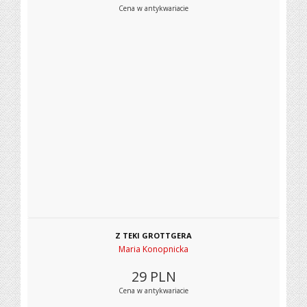
Cena w antykwariacie
Z TEKI GROTTGERA
Maria Konopnicka
29
PLN
Cena w antykwariacie