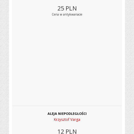
25
PLN
Cena w antykwariacie
ALEJA NIEPODLEGŁOŚCI
Krzysztof Varga
12
PLN