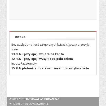
UWAGA!
Bez względu na ilość zakupionych książek, koszty przesyłki
stałe:
13 PLN - przy opcji wpłata na konto
22 PLN - przy opcji wysyłka za pobraniem
Inpost Paczkomaty
15 PLN płatności przelewem na konto antykwariatu
© 2013-2026
ANTYKWARIAT HUMANITAS
WYKONANIE:
PROJEKTOWANIESTRON.PL