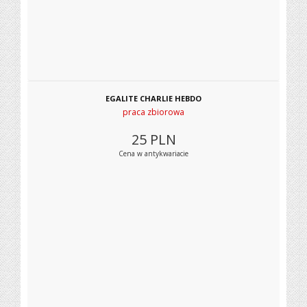
EGALITE CHARLIE HEBDO
praca zbiorowa
25
PLN
Cena w antykwariacie