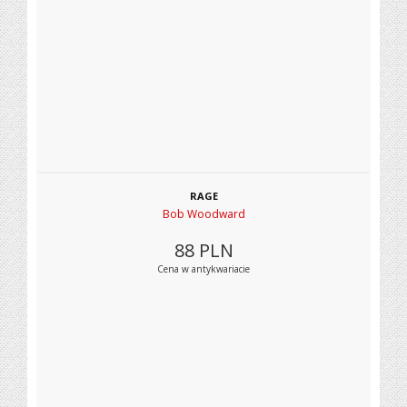
RAGE
Bob Woodward
88
PLN
Cena w antykwariacie