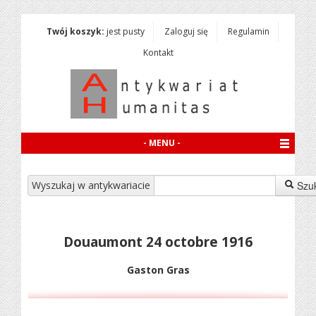
Twój koszyk:
jest pusty
Zaloguj się
Regulamin
Kontakt
- MENU -
Wyszukaj w antykwariacie
Szu
Douaumont 24 octobre 1916
Gaston Gras