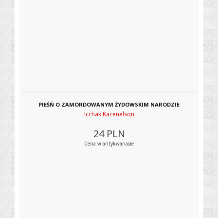
PIEŚŃ O ZAMORDOWANYM ŻYDOWSKIM NARODZIE
Icchak Kacenelson
24
PLN
Cena w antykwariacie