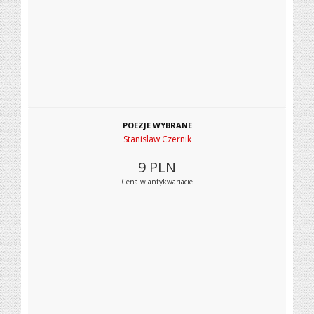
POEZJE WYBRANE
Stanislaw Czernik
9
PLN
Cena w antykwariacie