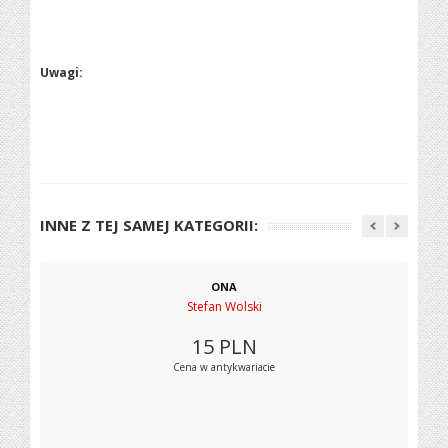
Uwagi:
INNE Z TEJ SAMEJ KATEGORII:
ONA
Stefan Wolski
15
PLN
Cena w antykwariacie