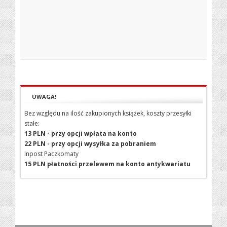
UWAGA!
Bez względu na ilość zakupionych książek, koszty przesyłki
stałe:
13 PLN - przy opcji wpłata na konto
22 PLN - przy opcji wysyłka za pobraniem
Inpost Paczkomaty
15 PLN płatności przelewem na konto antykwariatu