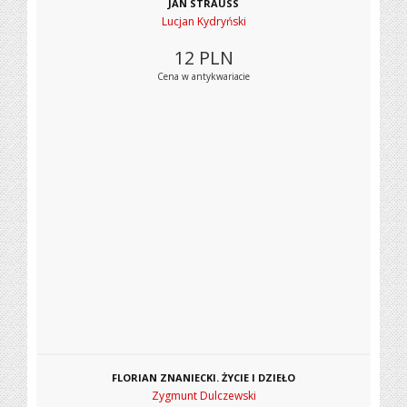
JAN STRAUSS
Lucjan Kydryński
12
PLN
Cena w antykwariacie
FLORIAN ZNANIECKI. ŻYCIE I DZIEŁO
Zygmunt Dulczewski