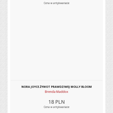
Cena w antykwariacie
NORA JOYCE.ŻYWOT PRAWDZIWEJ MOLLY BLOOM
Brenda Maddox
18
PLN
Cena w antykwariacie