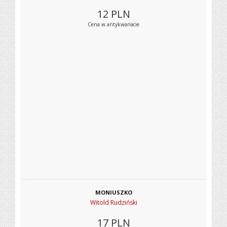
12
PLN
Cena w antykwariacie
MONIUSZKO
Witold Rudziński
17
PLN