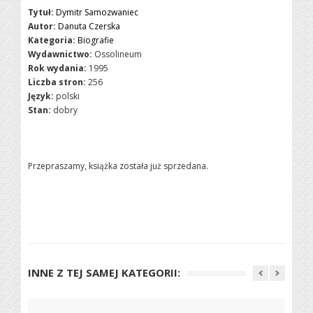
Tytuł:
Dymitr Samozwaniec
Autor:
Danuta Czerska
Kategoria:
Biografie
Wydawnictwo:
Ossolineum
Rok wydania:
1995
Liczba stron:
256
Język:
polski
Stan:
dobry
Przepraszamy, książka została już sprzedana.
INNE Z TEJ SAMEJ KATEGORII: