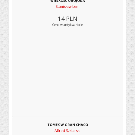
WIELKOŚĆ UROJONA
Stanisław Lem
14
PLN
Cena w antykwariacie
TOMEK W GRAN CHACO
Alfred Szklarski