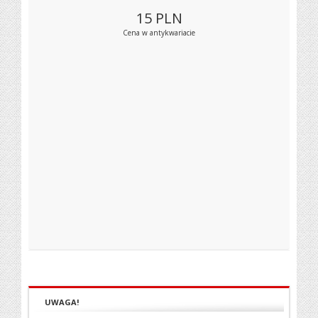
15
PLN
Cena w antykwariacie
UWAGA!