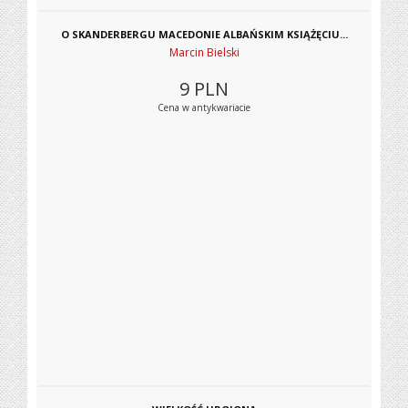
O SKANDERBERGU MACEDONIE ALBAŃSKIM KSIĄŻĘCIU...
Marcin Bielski
9
PLN
Cena w antykwariacie