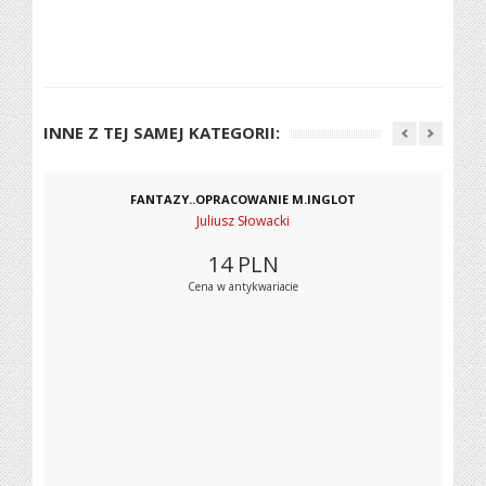
INNE Z TEJ SAMEJ KATEGORII:
FANTAZY..OPRACOWANIE M.INGLOT
Juliusz Słowacki
14
PLN
Cena w antykwariacie