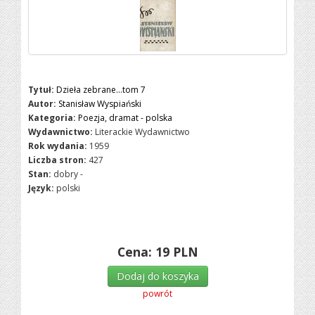
Tytuł:
Dzieła zebrane...tom 7
Autor:
Stanisław Wyspiański
Kategoria:
Poezja, dramat - polska
Wydawnictwo:
Literackie Wydawnictwo
Rok wydania:
1959
Liczba stron:
427
Stan:
dobry -
Język:
polski
Cena:
19
PLN
Dodaj do koszyka
powrót