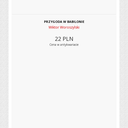
PRZYGODA W BABILONIE
Wiktor Woroszylski
22
PLN
Cena w antykwariacie