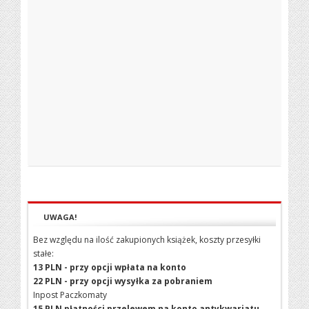
UWAGA!
Bez względu na ilość zakupionych książek, koszty przesyłki
stałe:
13 PLN - przy opcji wpłata na konto
22 PLN - przy opcji wysyłka za pobraniem
Inpost Paczkomaty
15 PLN płatności przelewem na konto antykwariatu