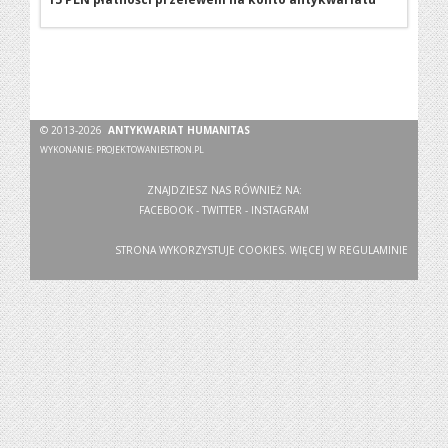
© 2013-2026
ANTYKWARIAT HUMANITAS
WYKONANIE:
PROJEKTOWANIESTRON.PL
ZNAJDZIESZ NAS RÓWNIEŻ NA:
FACEBOOK
-
TWITTER
-
INSTAGRAM
STRONA WYKORZYSTUJE COOKIES. WIĘCEJ W
REGULAMINIE