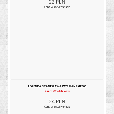
22
PLN
Cena w antykwariacie
LEGENDA STANISŁAWA WYSPIAŃSKIEGO
Karol Wróblewski
24
PLN
Cena w antykwariacie