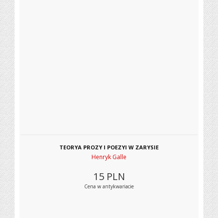
TEORYA PROZY I POEZYI W ZARYSIE
Henryk Galle
15
PLN
Cena w antykwariacie