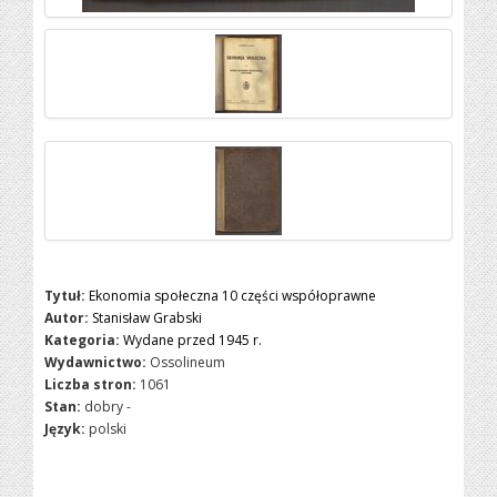
Tytuł:
Ekonomia społeczna 10 części współoprawne
Autor:
Stanisław Grabski
Kategoria:
Wydane przed 1945 r.
Wydawnictwo:
Ossolineum
Liczba stron:
1061
Stan:
dobry -
Język:
polski