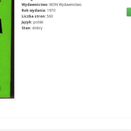
Wydawnictwo:
MON Wydawnictwo
Rok wydania:
1970
Liczba stron:
563
Język:
polski
Stan:
dobry