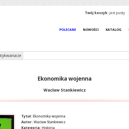
Twój koszyk:
jest pusty
POLECANE
NOWOŚCI
KATALOG
tykwariacie
Ekonomika wojenna
Wacław Stankiewicz
Tytuł:
Ekonomika wojenna
Autor:
Wacław Stankiewicz
Kategoria:
Historia