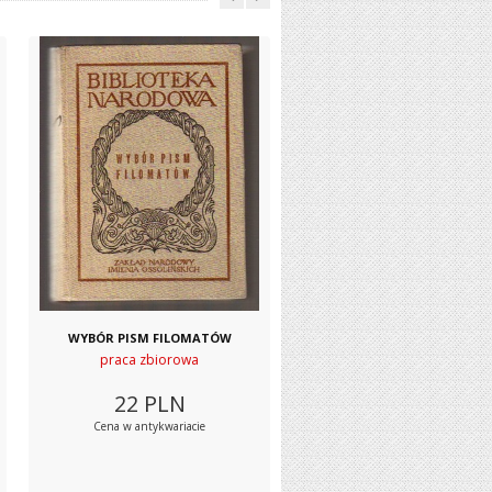
WYBÓR PISM FILOMATÓW
praca zbiorowa
22
PLN
Cena w antykwariacie