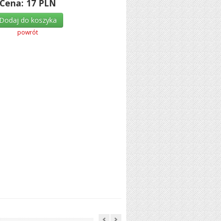
Cena:
17
PLN
Dodaj do koszyka
powrót