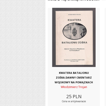
KWATERA BATALIONU
ZOŚKA.DAWNY CMENTARZ
WOJSKOWY NA POWĄZKACH
Włodzimierz Trojan
25
PLN
Cena w antykwariacie