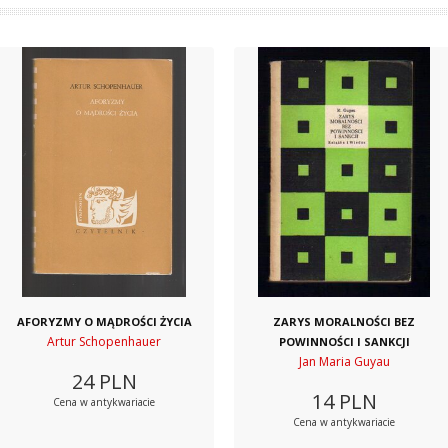
AFORYZMY O MĄDROŚCI ŻYCIA
ZARYS MORALNOŚCI BEZ
Artur Schopenhauer
POWINNOŚCI I SANKCJI
Jan Maria Guyau
24
PLN
14
PLN
Cena w antykwariacie
Cena w antykwariacie