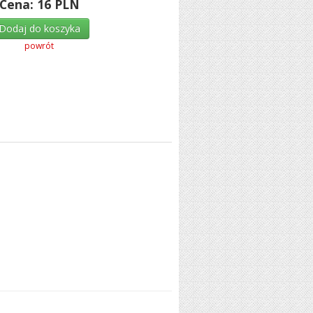
Cena:
16
PLN
Dodaj do koszyka
powrót