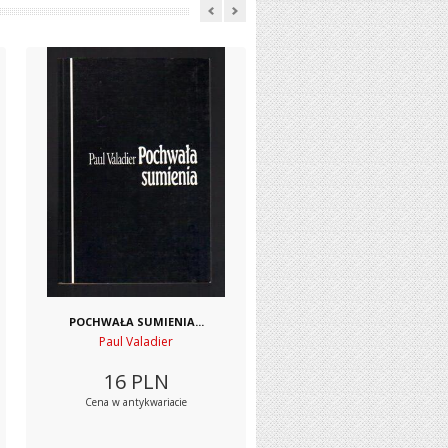
POCHWAŁA SUMIENIA...
Paul Valadier
16
PLN
Cena w antykwariacie