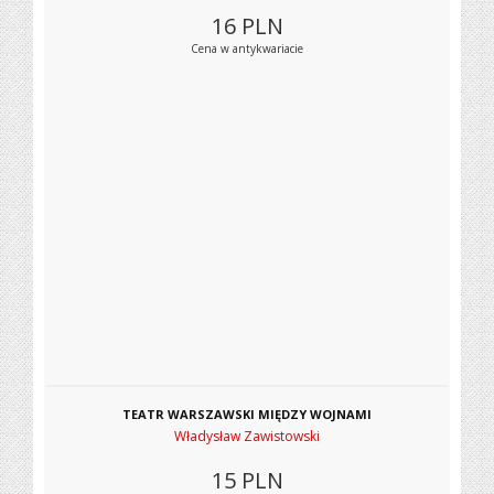
16
PLN
Cena w antykwariacie
TEATR WARSZAWSKI MIĘDZY WOJNAMI
Władysław Zawistowski
15
PLN