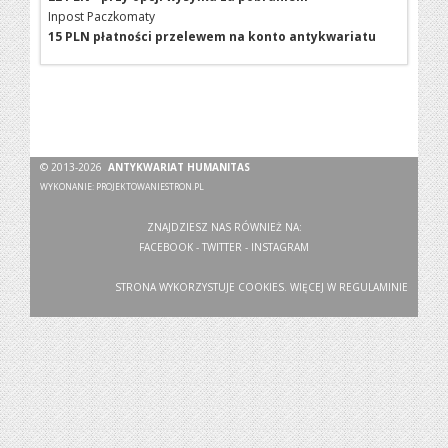
Inpost Paczkomaty
15 PLN płatności przelewem na konto antykwariatu
© 2013-2026
ANTYKWARIAT HUMANITAS
WYKONANIE:
PROJEKTOWANIESTRON.PL
ZNAJDZIESZ NAS RÓWNIEŻ NA:
FACEBOOK
-
TWITTER
-
INSTAGRAM
STRONA WYKORZYSTUJE COOKIES. WIĘCEJ W
REGULAMINIE