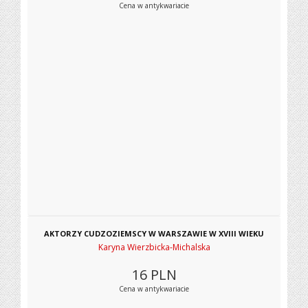
Cena w antykwariacie
AKTORZY CUDZOZIEMSCY W WARSZAWIE W XVIII WIEKU
Karyna Wierzbicka-Michalska
16
PLN
Cena w antykwariacie