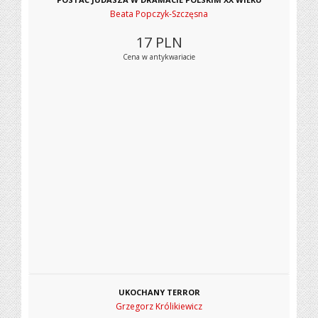
Beata Popczyk-Szczęsna
17
PLN
Cena w antykwariacie
UKOCHANY TERROR
Grzegorz Królikiewicz