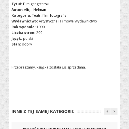
Tytuł:
Film gangsterski
Autor:
Alicja Helman
Kategoria:
Teatr, film, fotografia
Wydawnictwo:
Artystyczne i Filmowe Wydawnictwo
Rok wydania:
1990
Liczba stron:
299
Język:
polski
Stan:
dobry
Przepraszamy, książka została już sprzedana.
INNE Z TEJ SAMEJ KATEGORII:
POSTAĆ JUDASZA W DRAMACIE POLSKIM XX WIEKU