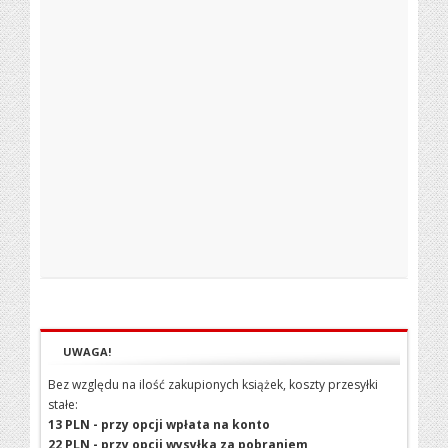
UWAGA!
Bez względu na ilość zakupionych książek, koszty przesyłki
stałe:
13 PLN - przy opcji wpłata na konto
22 PLN - przy opcji wysyłka za pobraniem