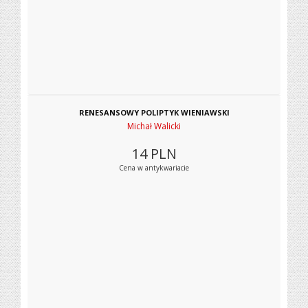
RENESANSOWY POLIPTYK WIENIAWSKI
Michał Walicki
14
PLN
Cena w antykwariacie