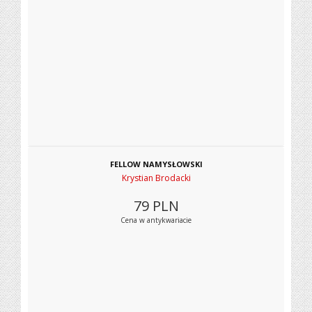
FELLOW NAMYSŁOWSKI
Krystian Brodacki
79
PLN
Cena w antykwariacie