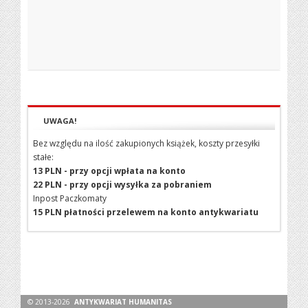
UWAGA!
Bez względu na ilość zakupionych książek, koszty przesyłki
stałe:
13 PLN - przy opcji wpłata na konto
22 PLN - przy opcji wysyłka za pobraniem
Inpost Paczkomaty
15 PLN płatności przelewem na konto antykwariatu
© 2013-2026
ANTYKWARIAT HUMANITAS