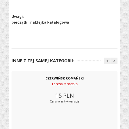
Uwagi:
pieczątki, naklejka katalogowa
INNE Z TEJ SAMEJ KATEGORII:
CZERWIŃSK ROMAŃSKI
Teresa Mroczko
15
PLN
Cena w antykwariacie