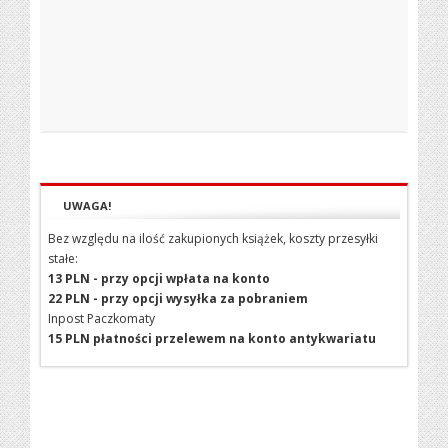
UWAGA!
Bez względu na ilość zakupionych książek, koszty przesyłki
stałe:
13 PLN - przy opcji wpłata na konto
22 PLN - przy opcji wysyłka za pobraniem
Inpost Paczkomaty
15 PLN płatności przelewem na konto antykwariatu