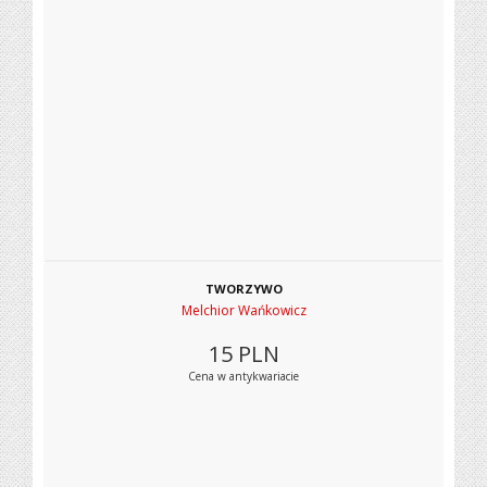
TWORZYWO
Melchior Wańkowicz
15
PLN
Cena w antykwariacie