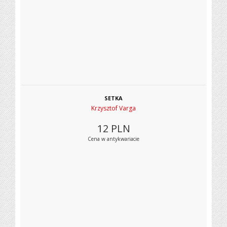
SETKA
Krzysztof Varga
12
PLN
Cena w antykwariacie