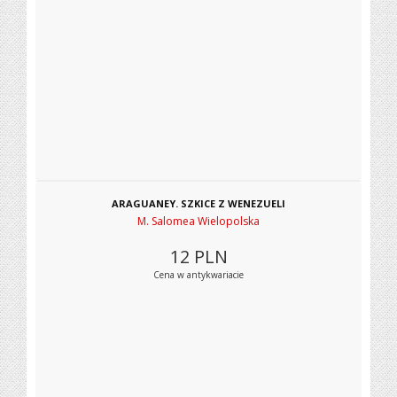
ARAGUANEY. SZKICE Z WENEZUELI
M. Salomea Wielopolska
12
PLN
Cena w antykwariacie