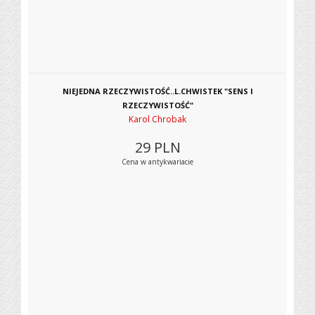
NIEJEDNA RZECZYWISTOŚĆ..L.CHWISTEK "SENS I
RZECZYWISTOŚĆ"
Karol Chrobak
29
PLN
Cena w antykwariacie