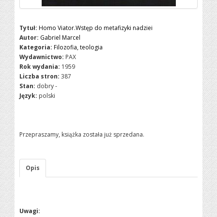
Tytuł:
Homo Viator.Wstęp do metafizyki nadziei
Autor:
Gabriel Marcel
Kategoria:
Filozofia, teologia
Wydawnictwo:
PAX
Rok wydania:
1959
Liczba stron:
387
Stan:
dobry -
Język:
polski
Przepraszamy, książka została już sprzedana.
Opis
Uwagi: