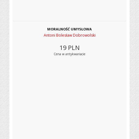
MORALNOŚĆ UMYSŁOWA
Antoni Bolesław Dobrowolski
19
PLN
Cena w antykwariacie