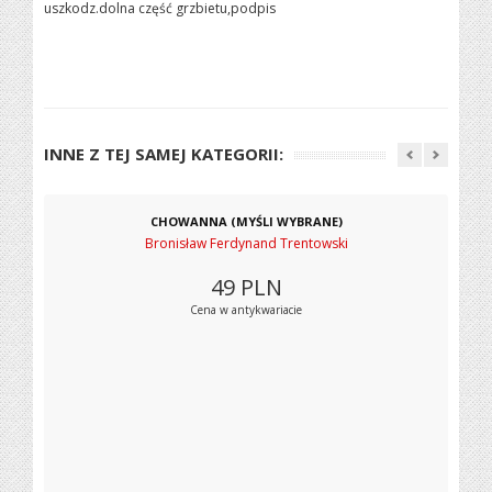
uszkodz.dolna część grzbietu,podpis
INNE Z TEJ SAMEJ KATEGORII:
CHOWANNA (MYŚLI WYBRANE)
Bronisław Ferdynand Trentowski
49
PLN
Cena w antykwariacie