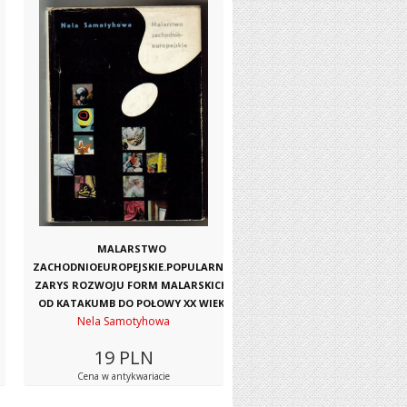
MALARSTWO
ZACHODNIOEUROPEJSKIE.POPULARNY
ZARYS ROZWOJU FORM MALARSKICH
OD KATAKUMB DO POŁOWY XX WIEK
Nela Samotyhowa
19
PLN
Cena w antykwariacie