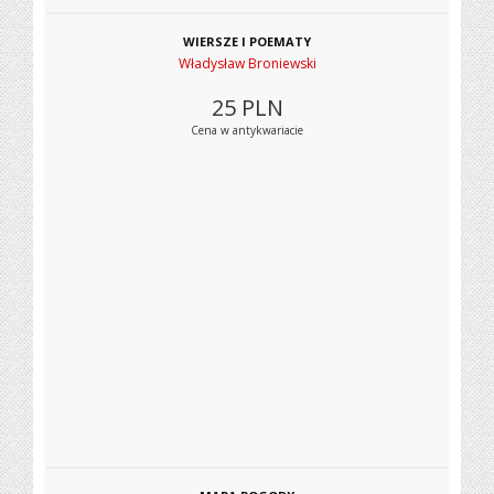
WIERSZE I POEMATY
Władysław Broniewski
25
PLN
Cena w antykwariacie