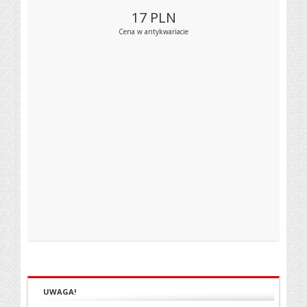
17
PLN
Cena w antykwariacie
UWAGA!