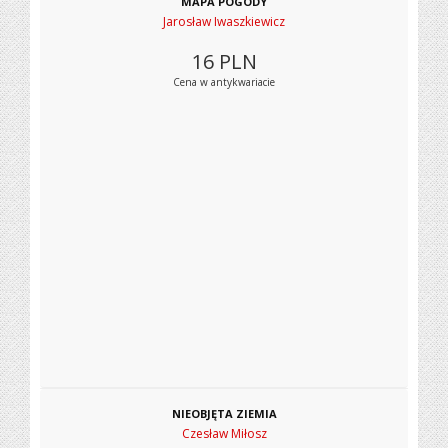
MAPA POGODY
Jarosław Iwaszkiewicz
16
PLN
Cena w antykwariacie
NIEOBJĘTA ZIEMIA
Czesław Miłosz