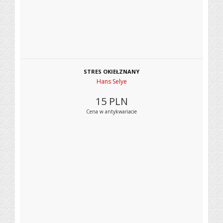
STRES OKIEŁZNANY
Hans Selye
15
PLN
Cena w antykwariacie