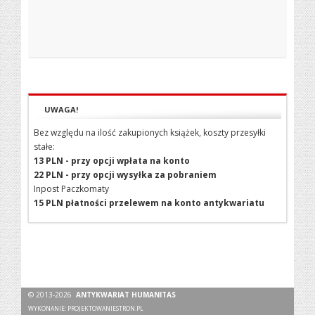
UWAGA!
Bez względu na ilość zakupionych książek, koszty przesyłki
stałe:
13 PLN - przy opcji wpłata na konto
22 PLN - przy opcji wysyłka za pobraniem
Inpost Paczkomaty
15 PLN płatności przelewem na konto antykwariatu
© 2013-2026
ANTYKWARIAT HUMANITAS
WYKONANIE:
PROJEKTOWANIESTRON.PL