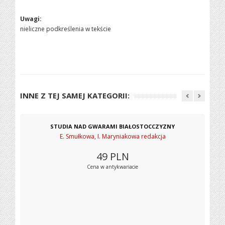
Uwagi:
nieliczne podkreślenia w tekście
INNE Z TEJ SAMEJ KATEGORII:
STUDIA NAD GWARAMI BIAŁOSTOCCZYZNY
E. Smułkowa, I. Maryniakowa redakcja
49
PLN
Cena w antykwariacie