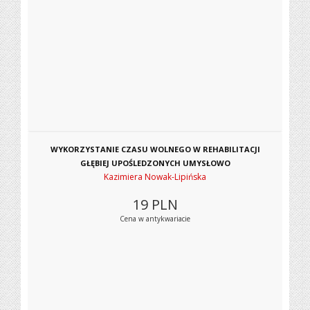
WYKORZYSTANIE CZASU WOLNEGO W REHABILITACJI
GŁĘBIEJ UPOŚLEDZONYCH UMYSŁOWO
Kazimiera Nowak-Lipińska
19
PLN
Cena w antykwariacie