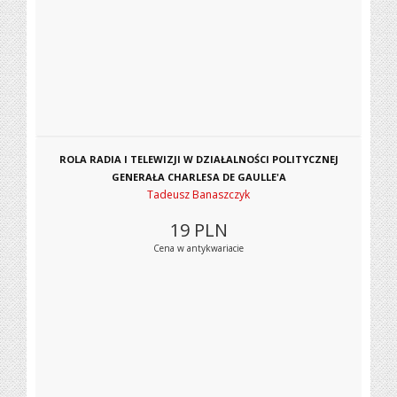
ROLA RADIA I TELEWIZJI W DZIAŁALNOŚCI POLITYCZNEJ
GENERAŁA CHARLESA DE GAULLE'A
Tadeusz Banaszczyk
19
PLN
Cena w antykwariacie