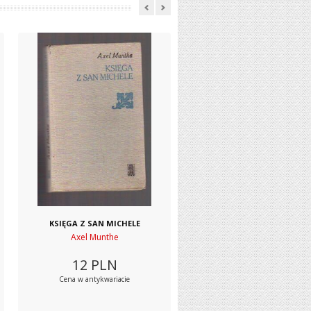
KSIĘGA Z SAN MICHELE
Axel Munthe
12
PLN
Cena w antykwariacie