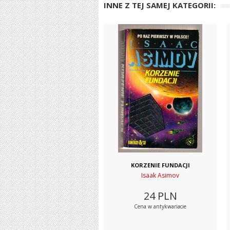
INNE Z TEJ SAMEJ KATEGORII:
KORZENIE FUNDACJI
Isaak Asimov
24
PLN
Cena w antykwariacie