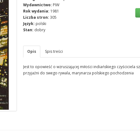
Wydawnictwo:
PIW
Rok wydania:
1981
Liczba stron:
305
Język:
polski
Stan:
dobry
Opis
Spis treści
Jest to opowieść o wzruszającej miłości indiańskiego czyściciela
przyjaźni do swego rywala, marynarza polskiego pochodzenia