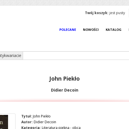
Twój koszyk:
jest pusty
POLECANE
NOWOŚCI
KATALOG
tykwariacie
John Piekło
Didier Decoin
Tytuł:
John Piekło
Autor:
Didier Decoin
Kategoria:
Literatura piekna - obca