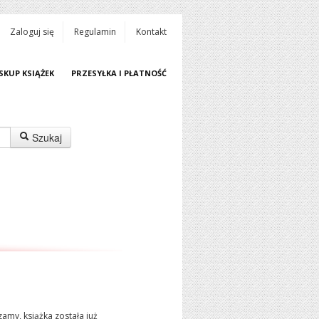
Zaloguj się
Regulamin
Kontakt
SKUP KSIĄŻEK
PRZESYŁKA I PŁATNOŚĆ
Szukaj
amy, książka została już