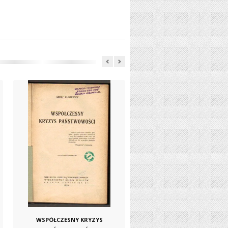
WSPÓŁCZESNY KRYZYS