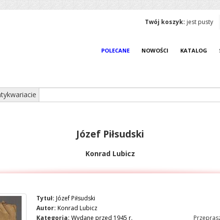
Twój koszyk:
jest pusty
POLECANE
NOWOŚCI
KATALOG
tykwariacie
Józef Piłsudski
Konrad Lubicz
Tytuł:
Józef Piłsudski
Autor:
Konrad Lubicz
Kategoria:
Wydane przed 1945 r.
Przeprasz