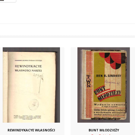
REWINDYKACYE WŁASNOŚCI
BUNT MŁODZIEŻY