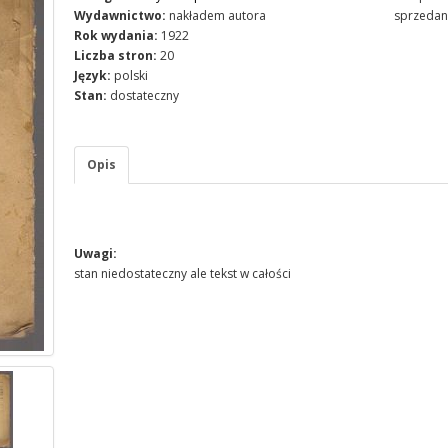
Wydawnictwo:
nakładem autora
sprzedan
Rok wydania:
1922
Liczba stron:
20
Język:
polski
Stan:
dostateczny
Opis
Uwagi:
stan niedostateczny ale tekst w całości