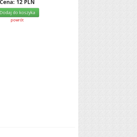
Cena:
12
PLN
Dodaj do koszyka
powrót