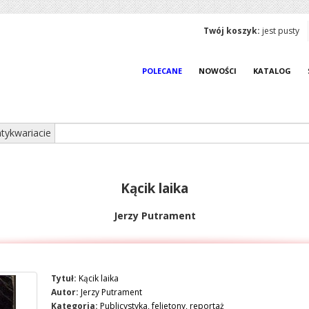
Twój koszyk:
jest pusty
POLECANE
NOWOŚCI
KATALOG
tykwariacie
Kącik laika
Jerzy Putrament
Tytuł:
Kącik laika
Autor:
Jerzy Putrament
Kategoria:
Publicystyka, felietony, reportaż