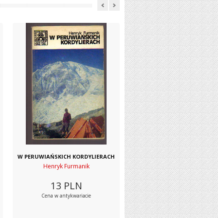
W PERUWIAŃSKICH KORDYLIERACH
Henryk Furmanik
13
PLN
Cena w antykwariacie