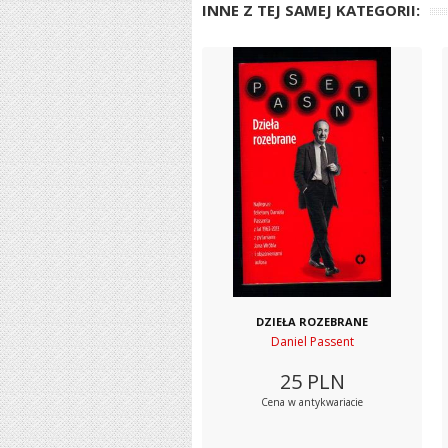
INNE Z TEJ SAMEJ KATEGORII:
DZIEŁA ROZEBRANE
Daniel Passent
25
PLN
Cena w antykwariacie