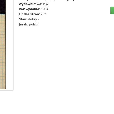
Wydawnictwo:
PIW
Rok wydania:
1964
Liczba stron:
262
Stan:
dobry -
Język:
polski