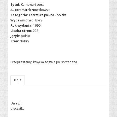
Tytuł:
Karnawał i post
Autor:
Marek Nowakowski
Kategoria:
Literatura piekna - polska
Wydawnictwo:
Iskry
Rok wydania:
1990
Liczba stron:
223
Język:
polski
Stan:
dobry
Przepraszamy, książka została już sprzedana.
Opis
Uwagi:
pieczatka