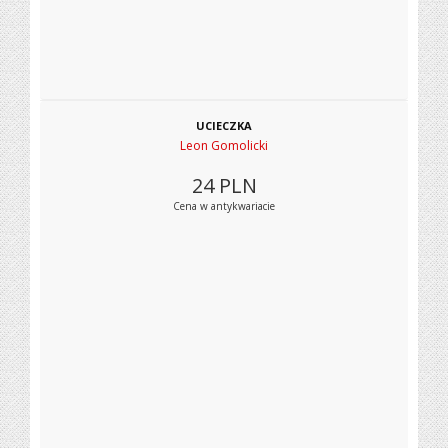
UCIECZKA
Leon Gomolicki
24
PLN
Cena w antykwariacie