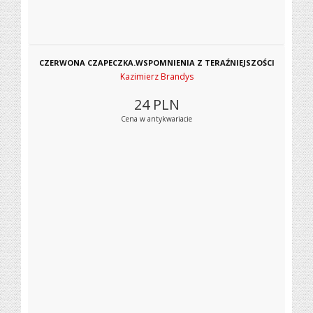
CZERWONA CZAPECZKA.WSPOMNIENIA Z TERAŹNIEJSZOŚCI
Kazimierz Brandys
24
PLN
Cena w antykwariacie