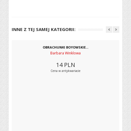
INNE Z TEJ SAMEJ KATEGORII:
OBRACHUNKI BOYOWSKIE...
Barbara Winklowa
14
PLN
Cena w antykwariacie