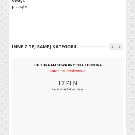
Uwagi:
pieczątki
INNE Z TEJ SAMEJ KATEGORII:
KULTURA MASOWA.KRYTYKA I OBRONA
Antonina Kłoskowska
17
PLN
Cena w antykwariacie