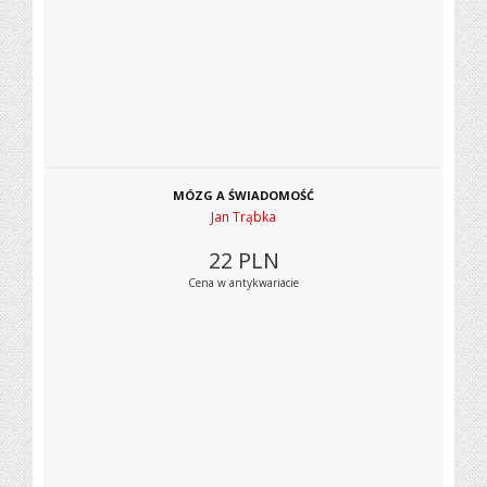
MÓZG A ŚWIADOMOŚĆ
Jan Trąbka
22
PLN
Cena w antykwariacie