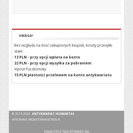
UWAGA!
Bez względu na ilość zakupionych książek, koszty przesyłki
stałe:
13 PLN - przy opcji wpłata na konto
22 PLN - przy opcji wysyłka za pobraniem
Inpost Paczkomaty
15 PLN płatności przelewem na konto antykwariatu
© 2013-2026
ANTYKWARIAT HUMANITAS
WYKONANIE:
PROJEKTOWANIESTRON.PL
ZNAJDZIESZ NAS RÓWNIEŻ NA: