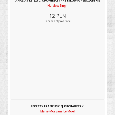
AHALJA I KSIĘŻYC. OPOWIEŚCI I PRZYSŁOWIA PENDŻABSKIE
Hardew Singh
12
PLN
Cena w antykwariacie
SEKRETY FRANCUSKIEJ KUCHARECZKI
Marie-Morgane Le Moel