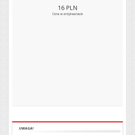
16
PLN
Cena w antykwariacie
UWAGA!