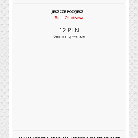
JESZCZE POŻYJESZ...
Bułat Okudżawa
12
PLN
Cena w antykwariacie