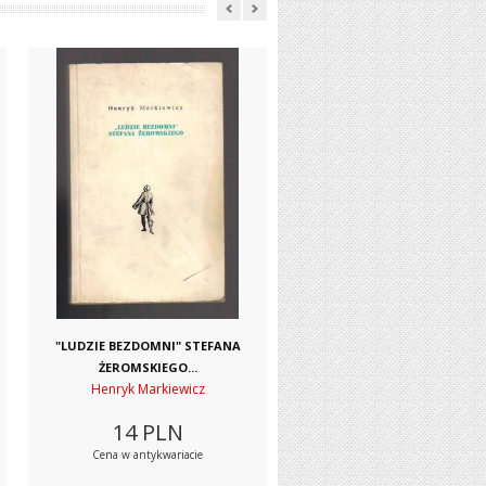
"LUDZIE BEZDOMNI" STEFANA
ŻEROMSKIEGO...
Henryk Markiewicz
14
PLN
Cena w antykwariacie