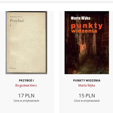
PRZYBOŚ I
PUNKTY WIDZENIA
Bogusław Kierc
Marta Wyka
17
PLN
15
PLN
Cena w antykwariacie
Cena w antykwariacie