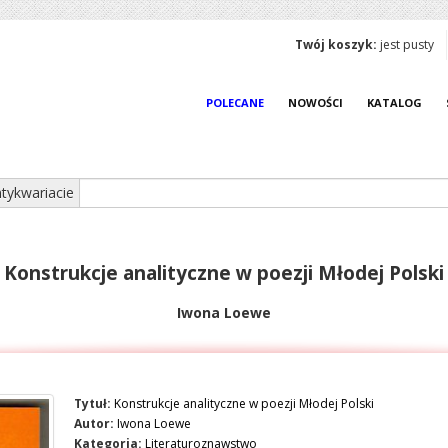
Twój koszyk:
jest pusty
POLECANE
NOWOŚCI
KATALOG
tykwariacie
Konstrukcje analityczne w poezji Młodej Polski
Iwona Loewe
Tytuł:
Konstrukcje analityczne w poezji Młodej Polski
Autor:
Iwona Loewe
Kategoria:
Literaturoznawstwo