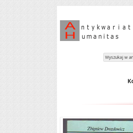
Wyszukaj w an
K