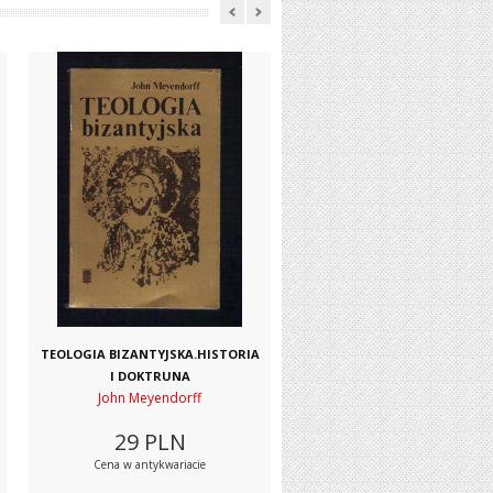
TEOLOGIA BIZANTYJSKA.HISTORIA
I DOKTRUNA
John Meyendorff
29
PLN
Cena w antykwariacie