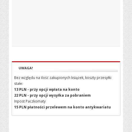
UWAGA!
Bez względu na ilość zakupionych książek, koszty przesyłki
stałe:
13 PLN - przy opcji wpłata na konto
22 PLN - przy opcji wysyłka za pobraniem
Inpost Paczkomaty
15 PLN płatności przelewem na konto antykwariatu