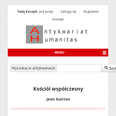
Twój koszyk:
jest pusty
Zaloguj się
Regulamin
Kontakt
- MENU -
Wyszukaj w antykwariacie
Szu
Kościół współczesny
Jean Guitton