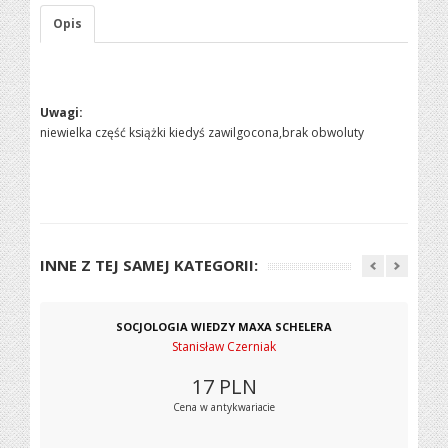
Opis
Uwagi:
niewielka część książki kiedyś zawilgocona,brak obwoluty
INNE Z TEJ SAMEJ KATEGORII:
SOCJOLOGIA WIEDZY MAXA SCHELERA
Stanisław Czerniak
17
PLN
Cena w antykwariacie