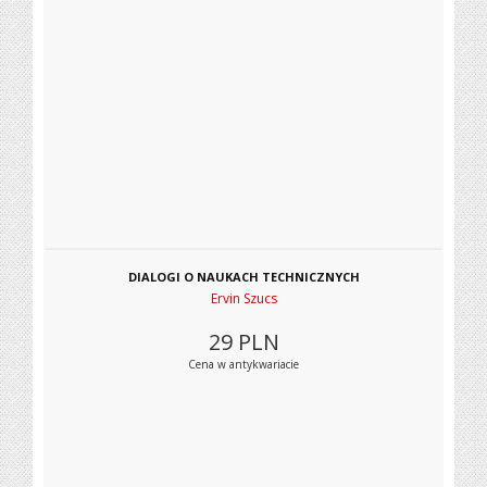
DIALOGI O NAUKACH TECHNICZNYCH
Ervin Szucs
29
PLN
Cena w antykwariacie