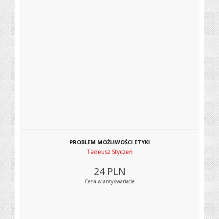
PROBLEM MOŻLIWOŚCI ETYKI
Tadeusz Styczeń
24
PLN
Cena w antykwariacie