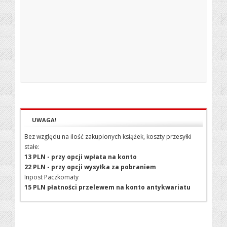
UWAGA!
Bez względu na ilość zakupionych książek, koszty przesyłki
stałe:
13 PLN - przy opcji wpłata na konto
22 PLN - przy opcji wysyłka za pobraniem
Inpost Paczkomaty
15 PLN płatności przelewem na konto antykwariatu