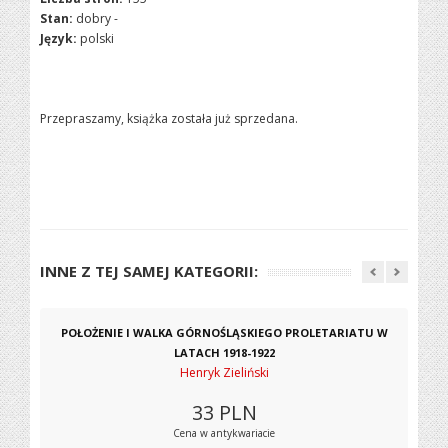
Stan:
dobry -
Język:
polski
Przepraszamy, książka została już sprzedana.
INNE Z TEJ SAMEJ KATEGORII:
POŁOŻENIE I WALKA GÓRNOŚLĄSKIEGO PROLETARIATU W
LATACH 1918-1922
Henryk Zieliński
33
PLN
Cena w antykwariacie