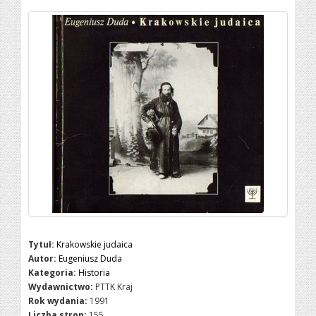
Tytuł:
Krakowskie judaica
Autor:
Eugeniusz Duda
Kategoria:
Historia
Wydawnictwo:
PTTK Kraj
Rok wydania:
1991
Liczba stron:
155