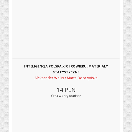
INTELIGENCJA POLSKA XIX I XX WIEKU. MATERIAŁY
STATYSTYCZNE
Aleksander Wallis / Marta Dobrzyńska
14
PLN
Cena w antykwariacie