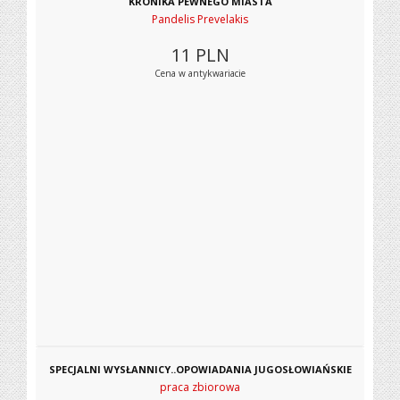
KRONIKA PEWNEGO MIASTA
Pandelis Prevelakis
11
PLN
Cena w antykwariacie
SPECJALNI WYSŁANNICY..OPOWIADANIA JUGOSŁOWIAŃSKIE
praca zbiorowa