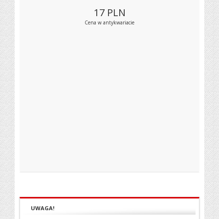
17
PLN
Cena w antykwariacie
UWAGA!