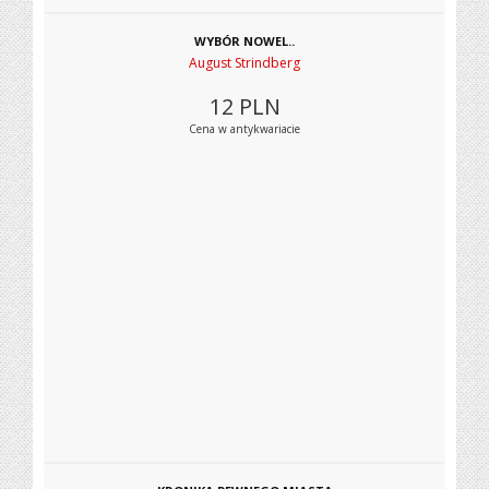
WYBÓR NOWEL..
August Strindberg
12
PLN
Cena w antykwariacie